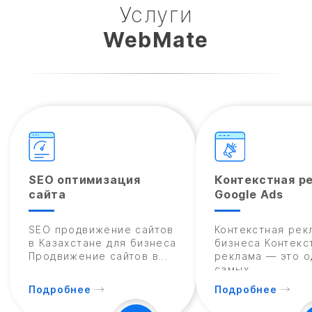
Услуги
WebMate
SEO оптимизация
Контекстная р
сайта
Google Ads
SEO продвижение сайтов
Контекстная рек
в Казахстане для бизнеса
бизнеса Контекс
Продвижение сайтов в...
реклама — это о
самых...
Подробнее
Подробнее