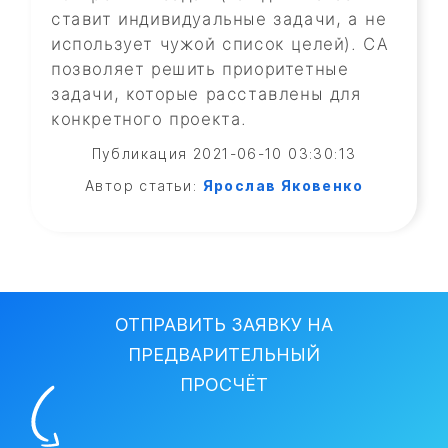
ставит индивидуальные задачи, а не
использует чужой список целей). СА
позволяет решить приоритетные
задачи, которые расставлены для
конкретного проекта.
Публикация 2021-06-10 03:30:13
Автор статьи:
Ярослав Яковенко
ОТПРАВИТЬ ЗАЯВКУ НА
ПРЕДВАРИТЕЛЬНЫЙ
ПРОСЧЁТ