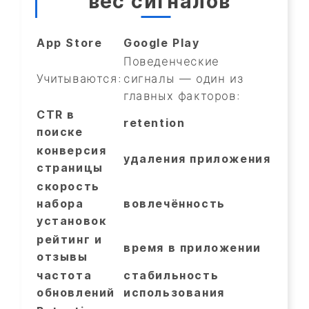
вес сигналов
App Store
Google Play
Поведенческие
Учитываются:
сигналы — один из
главных факторов:
CTR в
retention
поиске
конверсия
удаления приложения
страницы
скорость
набора
вовлечённость
установок
рейтинг и
время в приложении
отзывы
частота
стабильность
обновлений
использования