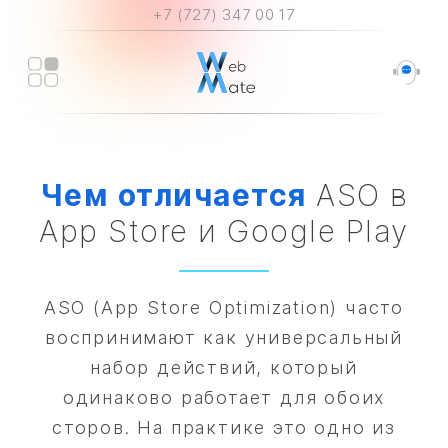
+7 (727) 347 00 17
Чем
отличается
ASO в
App Store и Google Play
ASO (App Store Optimization) часто
воспринимают как универсальный
набор действий, который
одинаково работает для обоих
сторов. На практике это одно из