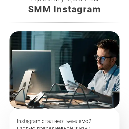
SMM Instagram
Instagram стал неотъемлемой
частью повседневной жизни