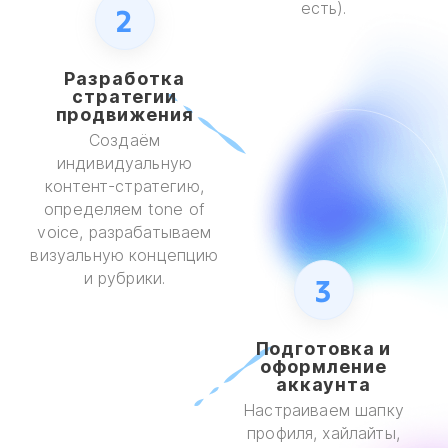
есть).
2
Разработка
стратегии
продвижения
Создаём
индивидуальную
контент-стратегию,
определяем tone of
voice, разрабатываем
визуальную концепцию
и рубрики.
3
Подготовка и
оформление
аккаунта
Настраиваем шапку
профиля, хайлайты,