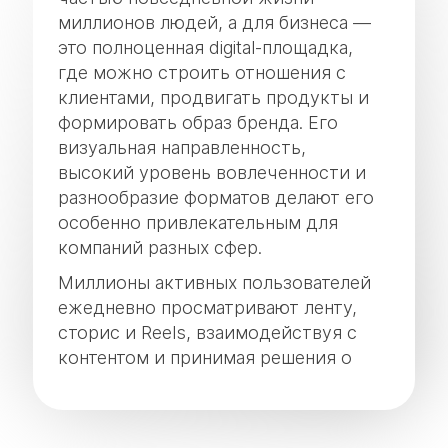
миллионов людей, а для бизнеса —
это полноценная digital-площадка,
где можно строить отношения с
клиентами, продвигать продукты и
формировать образ бренда. Его
визуальная направленность,
высокий уровень вовлеченности и
разнообразие форматов делают его
особенно привлекательным для
компаний разных сфер.
Миллионы активных пользователей
ежедневно просматривают ленту,
сторис и Reels, взаимодействуя с
контентом и принимая решения о
покупке прямо внутри приложения.
Сегодня уже недостаточно просто
вести аккаунт — важна стратегия,