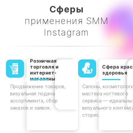
Cферы
применения SMM
Instagram
Розничная
торговля и
Сфера крас
интернет-
здоровья
магазины
Продвижение товаров,
Салоны, косметологи
визуальная подача
мастера ногтевого
ассортимента, сбор
сервиса — идеальны
заказов и заявок.
визуального контент
сторис.