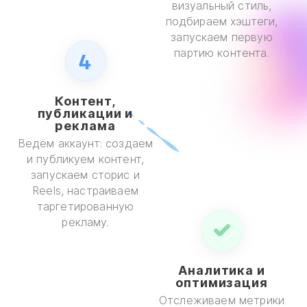
визуальный стиль,
подбираем хэштеги,
запускаем первую
партию контента.
4
Контент,
публикации и
реклама
Ведём аккаунт: создаем
и публикуем контент,
запускаем сторис и
Reels, настраиваем
таргетированную
рекламу.
Аналитика и
оптимизация
Отслеживаем метрики