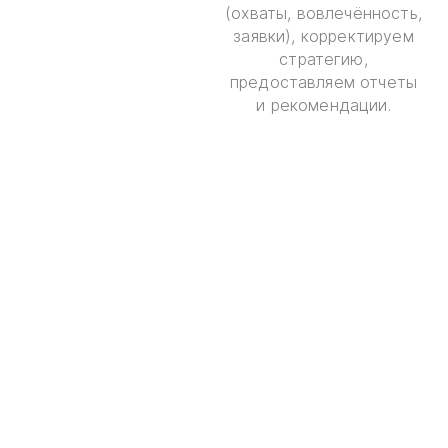
(охваты, вовлечённость,
заявки), корректируем
стратегию,
предоставляем отчеты
и рекомендации.
ОТПРАВИТЬ ЗАЯВКУ НА
ПРЕДВАРИТЕЛЬНЫЙ
ПРОСЧЁТ