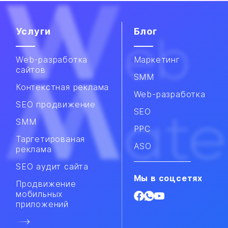
Услуги
Блог
Web-разработка
Маркетинг
сайтов
SMM
Контекстная реклама
Web-разработка
SEO продвижение
SEO
SMM​
PPC
Таргетированая
ASO
реклама
SEO аудит сайта
Мы в соцсетях
Продвижение
мобильных
приложений​