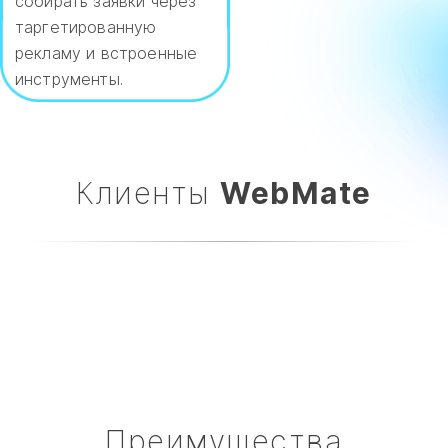
собирать заявки через
таргетированную
рекламу и встроенные
инструменты.
Клиенты
WebMate​
Преимущества