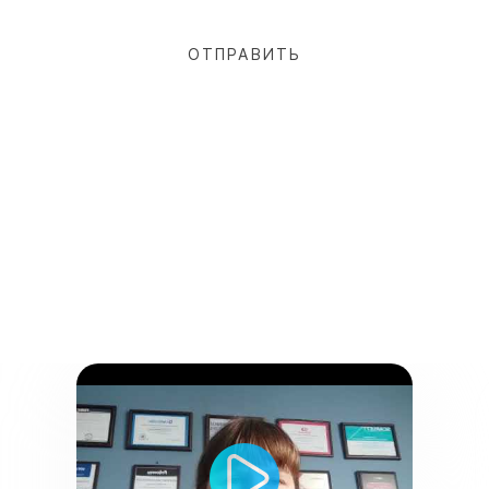
Отзывы клиентов
WebMate​