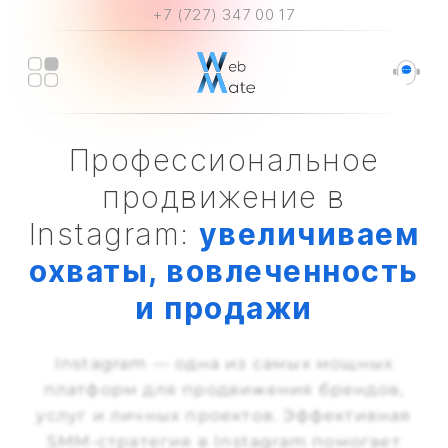
+7 (727) 347 00 17
Профессиональное
продвижение в
Instagram:
увеличиваем
охваты, вовлеченность
и продажи
Instagram — одна из самых мощных
платформ для продвижения брендов,
услуг и личных проектов. Эффективная
SMM-стратегия в Instagram помогает