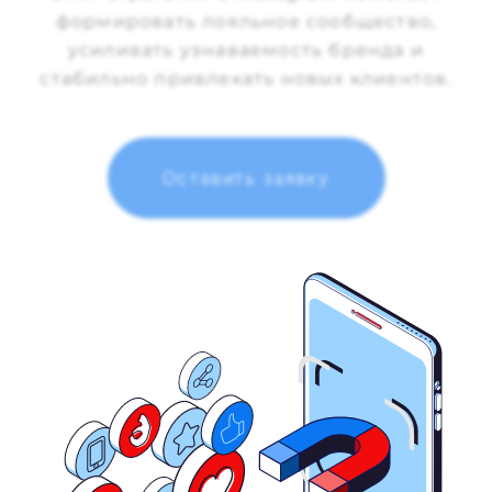
формировать лояльное сообщество,
усиливать узнаваемость бренда и
стабильно привлекать новых клиентов.
Оставить заявку