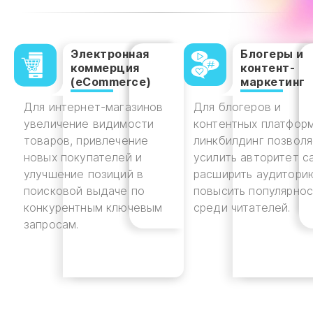
Электронная
Блогеры и
коммерция
контент-
(eCommerce)
маркетинг
Для интернет-магазинов
Для блогеров и
увеличение видимости
контентных платфор
товаров, привлечение
линкбилдинг позвол
новых покупателей и
усилить авторитет са
улучшение позиций в
расширить аудитори
поисковой выдаче по
повысить популярнос
конкурентным ключевым
среди читателей.
запросам.