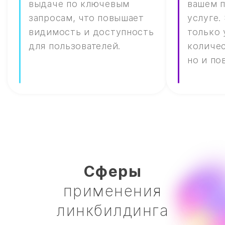
выдаче по ключевым
вашем 
запросам, что повышает
услуге.
видимость и доступность
только 
для пользователей.
количес
но и по
Cферы
применения
линкбилдинга