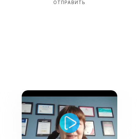
Отзывы клиентов
WebMate​