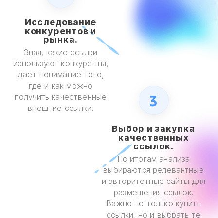
Исследование
конкурентов и
рынка.
Зная, какие ссылки
используют конкуренты,
дает понимание того,
где и как можно
3
получить качественные
внешние ссылки.
Выбор и закупка
качественных
ссылок.
По итогам анализа
выбираются релевантные
и авторитетные сайты для
размещения ссылок.
Важно не только купить
ссылки, но и выбрать те