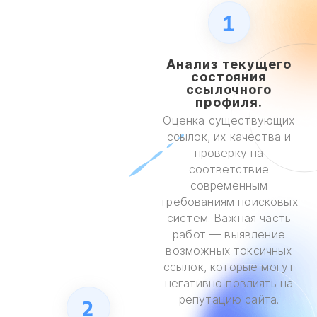
1
Анализ текущего
состояния
ссылочного
профиля.
Оценка существующих
ссылок, их качества и
проверку на
соответствие
современным
требованиям поисковых
систем. Важная часть
работ — выявление
возможных токсичных
ссылок, которые могут
негативно повлиять на
репутацию сайта.
2