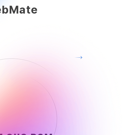
bMate