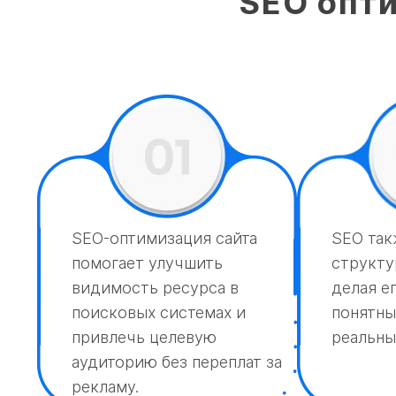
SEO опти
SEO-оптимизация сайта
SEO так
помогает улучшить
структур
видимость ресурса в
делая е
поисковых системах и
понятны
привлечь целевую
реальны
аудиторию без переплат за
рекламу.