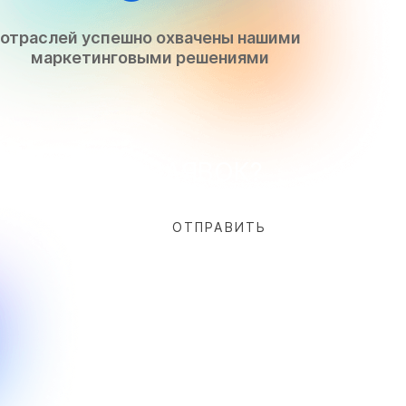
отраслей успешно охвачены нашими
маркетинговыми решениями
ТРАФИКА И ЗАЯВОК?