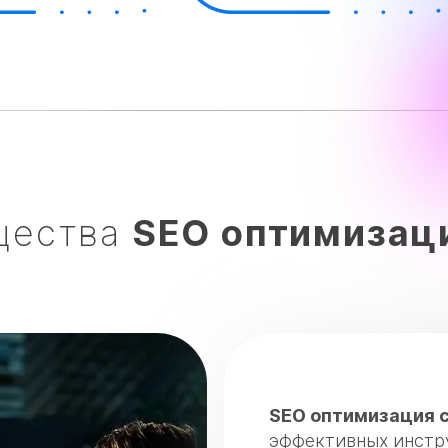
щества
SEO оптимизац
SEO оптимизация 
эффективных инстр