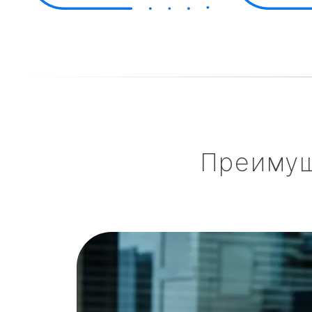
Преиму