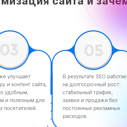
мизация сайта и заче
же улучшает
В результате SEO работае
у и контент сайта,
на долгосрочный рост:
го удобным,
стабильный трафик,
м и полезным для
заявки и продажи без
х посетителей.
постоянных рекламных
расходов.