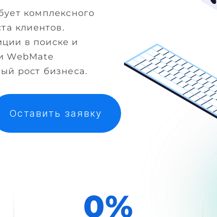
бует комплексного
та клиентов.
ции в поиске и
ги WebMate
ый рост бизнеса.
Оставить заявку
0
%