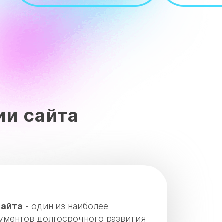
ии сайта
сайта
- один из наиболее
ументов долгосрочного развития