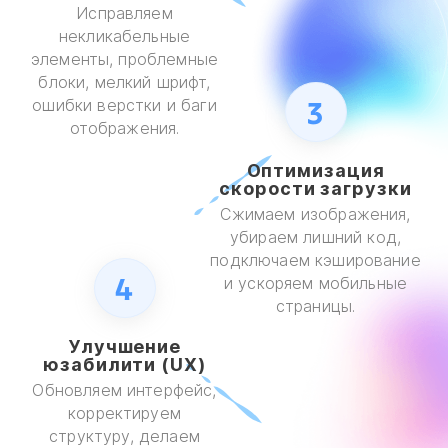
Исправляем
некликабельные
элементы, проблемные
блоки, мелкий шрифт,
3
ошибки верстки и баги
отображения.
Оптимизация
скорости загрузки
Сжимаем изображения,
убираем лишний код,
подключаем кэширование
4
и ускоряем мобильные
страницы.
Улучшение
юзабилити (UX)
Обновляем интерфейс,
корректируем
структуру, делаем