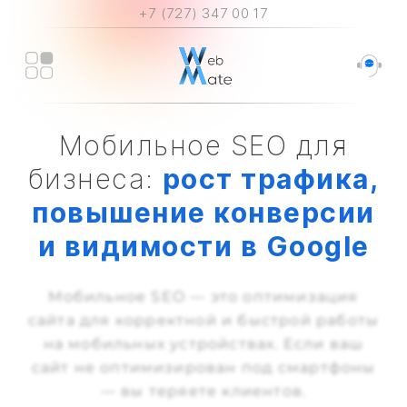
+7 (727) 347 00 17
Мобильное SEO для
бизнеса:
рост трафика,
повышение конверсии
и видимости в Google
Мобильное SEO — это оптимизация
сайта для корректной и быстрой работы
на мобильных устройствах. Если ваш
сайт не оптимизирован под смартфоны
— вы теряете клиентов.