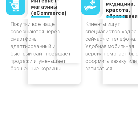
Интернет-
медицина,
магазины
красота,
(eCommerce)
образовани
Покупки всё чаще
Клиенты ищут
совершаются через
специалистов «здесь
смартфоны —
сейчас» с телефона.
адаптированный и
Удобная мобильная
быстрый сайт повышает
версия помогает бы
продажи и уменьшает
оформить заявку или
брошенные корзины.
записаться.
ОТПРАВИТЬ ЗАЯВКУ НА
ПРЕДВАРИТЕЛЬНЫЙ