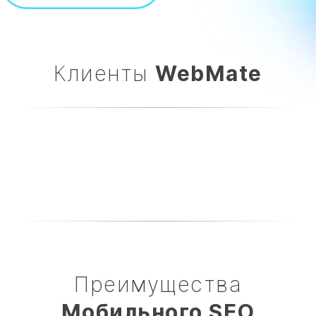
Клиенты
WebMate​
Преимущества
Мобильного SEO