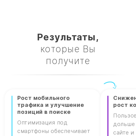
Результаты,
которые Вы
получите
Рост мобильного
Снижен
трафика и улучшение
рост к
позиций в поиске
Пользов
Оптимизация под
дольше 
смартфоны обеспечивает
сайте и