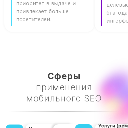
приоритет в выдаче и
целевы
привлекает больше
благод
посетителей.
интерфе
Cферы
применения
мобильного SEO
Услуги (рем