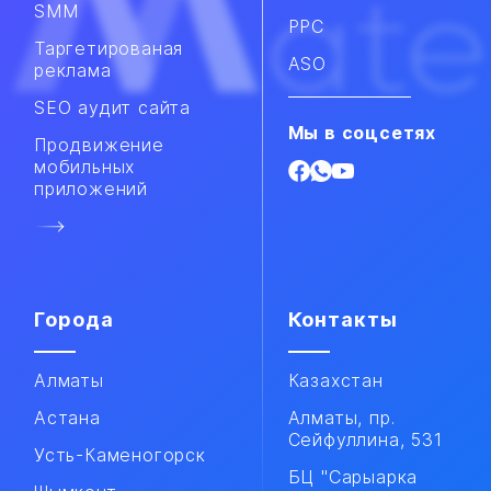
SMM​
PPC
Таргетированая
ASO
реклама
SEO аудит сайта
Мы в соцсетях
Продвижение
мобильных
приложений​
Города
Контакты
Алматы
Казахстан
Астана
Алматы, пр.
Сейфуллина, 531
Усть-Каменогорск
БЦ "Сарыарка