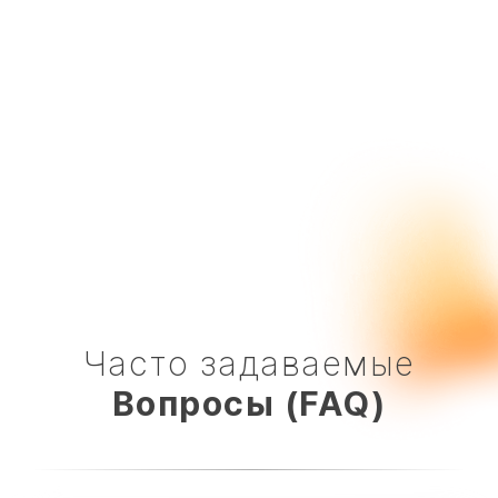
WebMate, включая персонального
менеджера, SEO-специалиста и
копирайтера.
Часто задаваемые
Вопросы (FAQ)