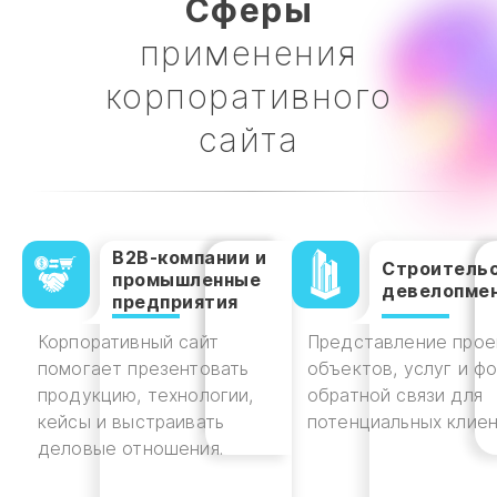
Cферы
применения
корпоративного
сайта
B2B-компании и
Строительс
промышленные
девелопме
предприятия
Корпоративный сайт
Представление прое
помогает презентовать
объектов, услуг и ф
продукцию, технологии,
обратной связи для
кейсы и выстраивать
потенциальных клиен
деловые отношения.