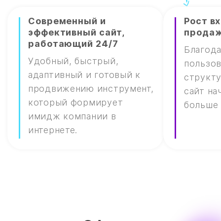
Современный и
Рост в
эффективный сайт,
прода
работающий 24/7
Благод
Удобный, быстрый,
пользов
адаптивный и готовый к
структу
продвижению инструмент,
сайт на
который формирует
больше 
имидж компании в
интернете.