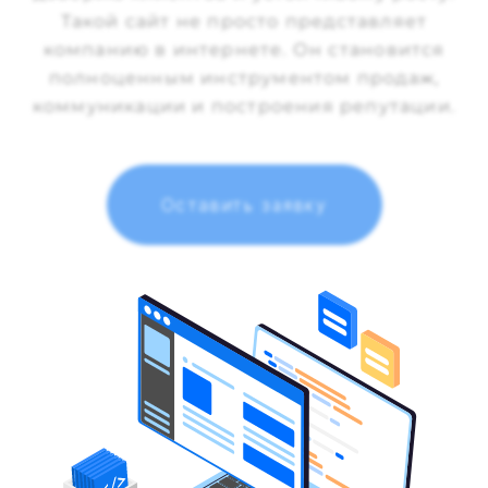
Такой сайт не просто представляет
компанию в интернете. Он становится
полноценным инструментом продаж,
коммуникации и построения репутации.
Оставить заявку