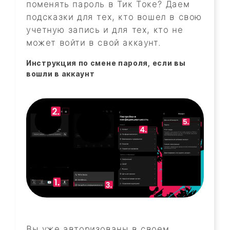
поменять пароль в Тик Токе? Даем
подсказки для тех, кто вошел в свою
учетную запись и для тех, кто не
может войти в свой аккаунт.
Инструкция по смене пароля, если вы
вошли в аккаунт
Вы уже авторизованы в своем