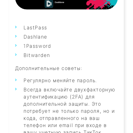
LastPass
Dashlane
1Password
Bitwarden
Дополнительные советы:
Регулярно меняйте пароль.
Всегда включайте двухфакторную
аутентификацию (2FA) для
дополнительной защиты. Это
потребует не только пароля, но и
кода, отправленного на ваш
телефон или email при входе в
вашу учетную запись ТикТок.