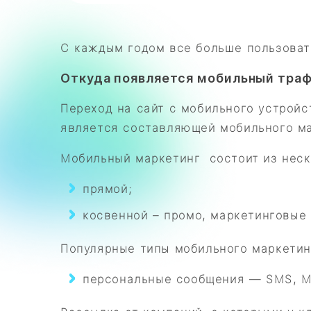
С каждым годом все больше пользовате
Откуда появляется мобильный тра
Переход на сайт с мобильного устрой
является составляющей мобильного ма
Мобильный маркетинг состоит из неск
прямой;
косвенной – промо, маркетинговые 
Популярные типы мобильного маркетин
персональные сообщения — SMS, M