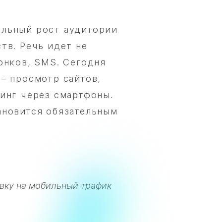
льный рост аудитории
тв. Речь идет не
онков, SMS. Сегодня
– просмотр сайтов,
инг через смартфоны.
ановится обязательным
вку на мобильный трафик