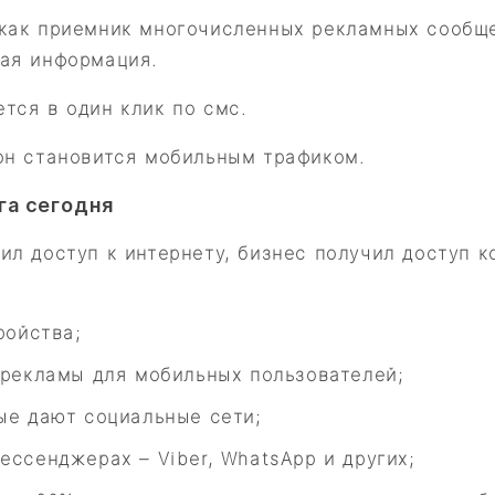
 как приемник многочисленных рекламных сообщ
ная информация.
тся в один клик по смс.
он становится мобильным трафиком.
га сегодня
чил доступ к интернету, бизнес получил доступ
ройства;
 рекламы для мобильных пользователей;
ые дают социальные сети;
ссенджерах – Viber, WhatsApp и других;