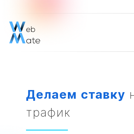
Делаем
ставку
н
трафик