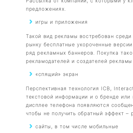
Рассылка от компаний, с которыми у к
предложениях.
игры и приложения
Такой вид рекламы востребован среди 
рынку бесплатные укороченные версии
ряд рекламных баннеров. Покупка так
рекламодателей и создателей рекламы 
«спящий» экран
Перспективная технология ICB, Interac
текстовой информации и о бренде или 
дисплее телефона появляются сообщен
чтобы не получить обратный эффект – 
сайты, в том числе мобильные