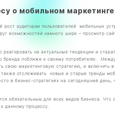
есу о мобильном маркетинге
 рост аудитории пользователей мобильных устр
руг возможностей намного шире – просмотр сайт
ро реагировать на актуальные тенденции и стара
го бренда поближе к своему потребителю. Межд
ть свою маркетинговую стратегию, и включить в
а также отслеживать новые и старые тренды мо
место в бизнес-стратегиях на сегодняшний день,
ся обязательным для всех видов бизнеса. Что с
 к данному процессу.