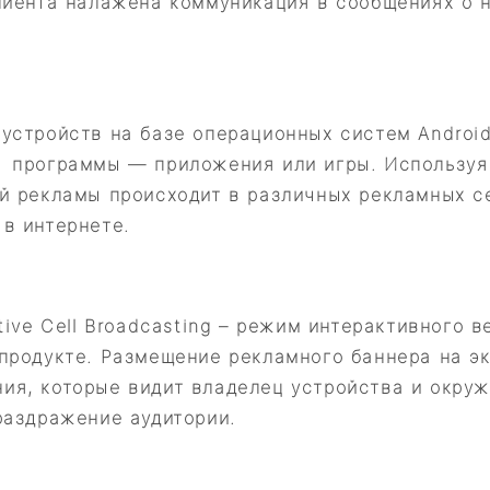
лиента налажена коммуникация в сообщениях о н
устройств на базе операционных систем Android
 программы — приложения или игры. Используя
ой рекламы происходит в различных рекламных 
в интернете.
tive Cell Broadcasting – режим интерактивного 
продукте. Размещение рекламного баннера на э
ия, которые видит владелец устройства и окру
раздражение аудитории.