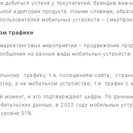
и добиться успеха у покупателей, брендам важн
ьной аудитории продукта. Иными словами, обрат
 пользователей мобильных устройств – смартфон
ом трафике
 маркетинговых мероприятий – продвижение про
сообщения на разные виды мобильных устройств:
ильному трафику, т.е. посещениям сайта, страни
тер, а на мобильном устройстве, т.е. трафик с 
 момент, и это подтверждают цифры. По данным 
бительских данных, в 2022 году мобильные уст
 уровне 51%.