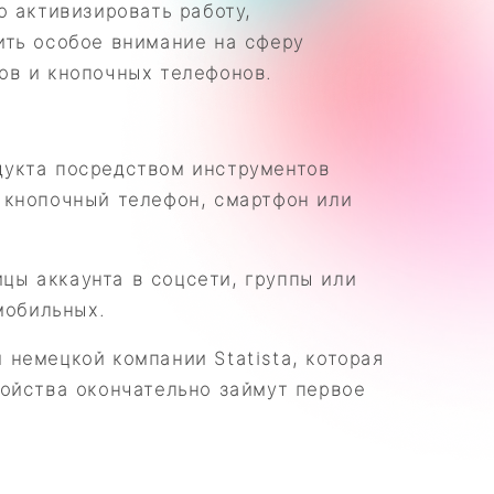
о активизировать работу,
ить особое внимание на сферу
ов и кнопочных телефонов.
дукта посредством инструментов
 кнопочный телефон, смартфон или
цы аккаунта в соцсети, группы или
мобильных.
немецкой компании Statista, которая
ройства окончательно займут первое