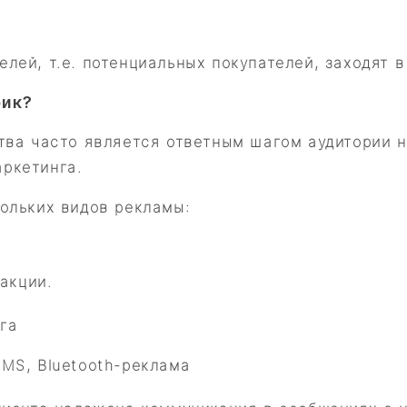
лей, т.е. потенциальных покупателей, заходят в
фик?
ства часто является ответным шагом аудитории 
ркетинга.
ольких видов рекламы:
акции.
га
MS, Bluetooth-реклама