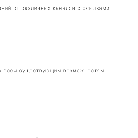
ений от различных каналов с ссылками
 ко всем существующим возможностям