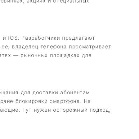
овинках, акциях и специальных
 и iOS. Разработчики предлагают
 ее, владелец телефона просматривает
сетях — рыночных площадках для
вещания для доставки абонентам
кране блокировки смартфона. На
жающие. Тут нужен осторожный подход,