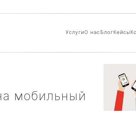
Услуги
О нас
Блог
Кейсы
К
а мобильный