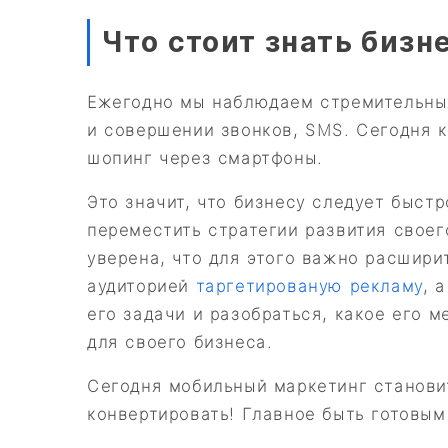
Что стоит знать бизн
Ежегодно мы наблюдаем стремительный
и совершении звонков, SMS. Сегодня к
шопинг через смартфоны.
Это значит, что бизнесу следует быст
переместить стратегии развития свое
уверена, что для этого важно расшири
аудиторией
таргетированую рекламу
, 
его задачи и разобраться, какое его 
для своего бизнеса.
Сегодня мобильный маркетинг становит
конвертировать! Главное быть готовым