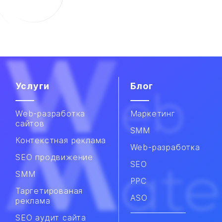
Услуги
Блог
Web-разработка
Маркетинг
сайтов
SMM
Контекстная реклама
Web-разработка
SEO продвижение
SEO
SMM​
PPC
Таргетированая
ASO
реклама
SEO аудит сайта