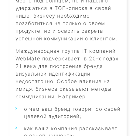
место под солнцем, но и надолго
удержаться в ТОП-списке в своей
нише, бизнесу необходимо
позаботиться не только о своем
продукте, но и освоить секреты
успешной коммуникации с клиентом.
Международная группа IT компаний
WebMate подчеркивает: в 20-х годах
21 века для построения бренда
визуальной идентификации
недостаточно. Особое влияние на
имидж бизнеса оказывают методы
коммуникации. Например:
о чем ваш бренд говорит со своей
целевой аудиторией;
как ваша компания рассказывает
о своей ценности;