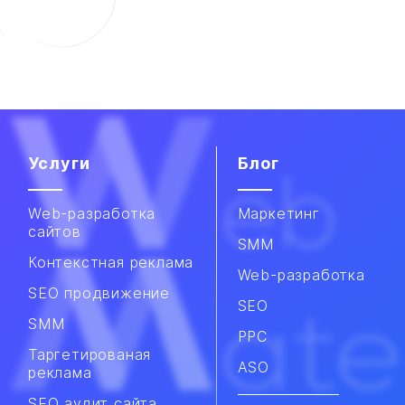
Услуги
Блог
Web-разработка
Маркетинг
сайтов
SMM
Контекстная реклама
Web-разработка
SEO продвижение
SEO
SMM​
PPC
Таргетированая
ASO
реклама
SEO аудит сайта