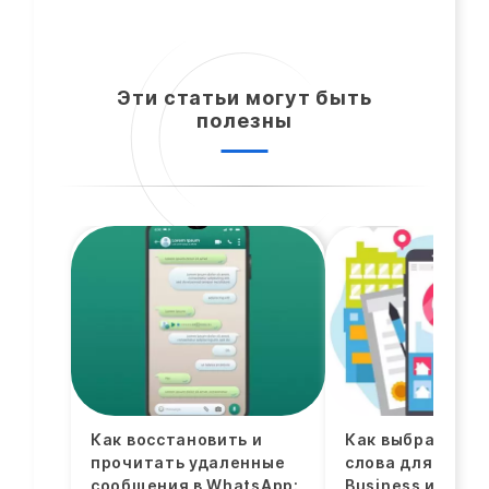
Эти статьи могут быть
полезны
Как восстановить и
Как выбрать кл
прочитать удаленные
слова для Googl
сообщения в WhatsApp:
Business и выйт