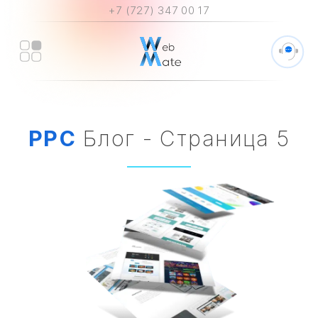
+7 (727) 347 00 17
PPC
Блог - Страница 5