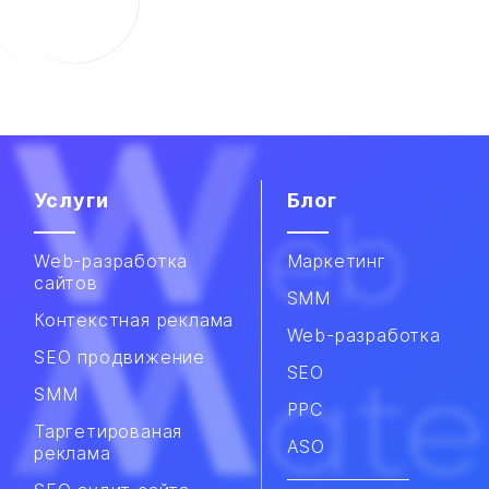
Услуги
Блог
Web-разработка
Маркетинг
сайтов
SMM
Контекстная реклама
Web-разработка
SEO продвижение
SEO
SMM​
PPC
Таргетированая
ASO
реклама