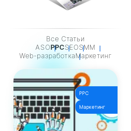
Все Статьи
ASO
PPC
SEO
SMM
Web-разработка
Маркетинг
PPC
Маркетинг