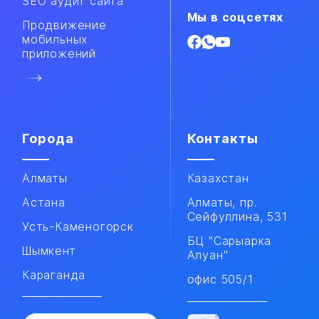
SEO аудит сайта
Мы в соцсетях
Продвижение
мобильных
приложений​
Города
Контакты
Алматы
Казахстан
Астана
Алматы, пр.
Сейфуллина, 531
Усть-Каменогорск
БЦ "Сарыарка
Шымкент
Алуан"
Караганда
офис 505/1