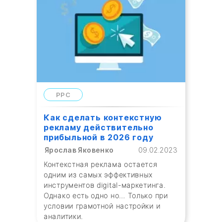
PPC
Как сделать контекстную
рекламу действительно
прибыльной в 2026 году
Ярослав Яковенко
09.02.2023
Контекстная реклама остается
одним из самых эффективных
инструментов digital-маркетинга.
Однако есть одно но… Только при
условии грамотной настройки и
аналитики.