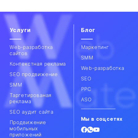
Услуги
Блог
Web-разработка
Маркетинг
сайтов
SMM
Контекстная реклама
Web-разработка
SEO продвижение
SEO
SMM​
PPC
Таргетированая
ASO
реклама
SEO аудит сайта
Мы в соцсетях
Продвижение
мобильных
приложений​