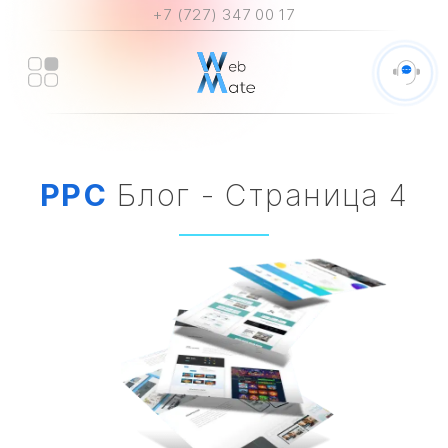
+7 (727) 347 00 17
PPC
Блог - Страница 4