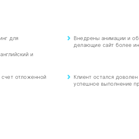
инг для
Внедрены анимации и о
делающие сайт более ин
английский и
а счет отложенной
Клиент остался доволен
успешное выполнение пр
 НА ПРЕДВАРИТЕЛЬНЫЙ ПРОСЧ