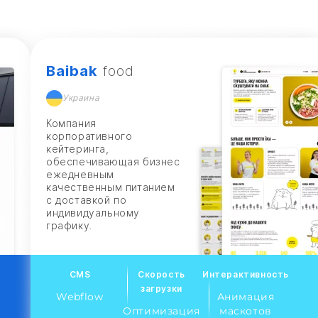
Baibak
food
Украина
Компания
корпоративного
кейтеринга,
обеспечивающая бизнес
ежедневным
качественным питанием
с доставкой по
индивидуальному
графику.
CMS
Скорость
Интерактивность
загрузки
Webflow
Анимация
Оптимизация
маскотов