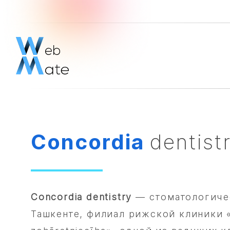
Concordia
dentist
Concordia dentistry
— стоматологичес
Ташкенте, филиал рижской клиники 