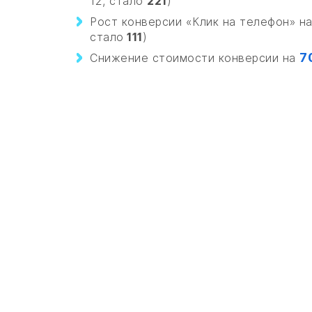
12, стало
221
)
Рост конверсии «Клик на телефон» н
стало
111
)
7
Снижение стоимости конверсии на
ОТПРАВИТЬ ЗАЯВКУ