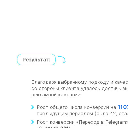
Результат:
Благодаря выбранному подходу и каче
со стороны клиента удалось достичь вы
рекламной кампании:
110
Рост общего числа конверсий на
предыдущим периодом (было 42, ст
Рост конверсии «Переход в Telegram