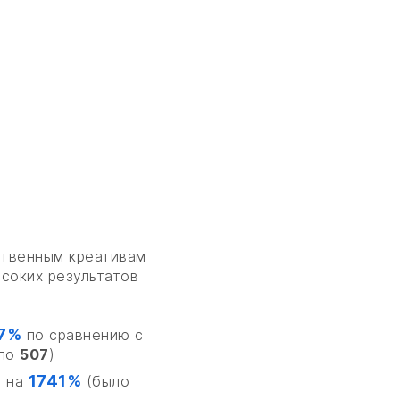
ственным креативам
соких результатов
7%
по сравнению с
ало
507
)
1741%
» на
(было