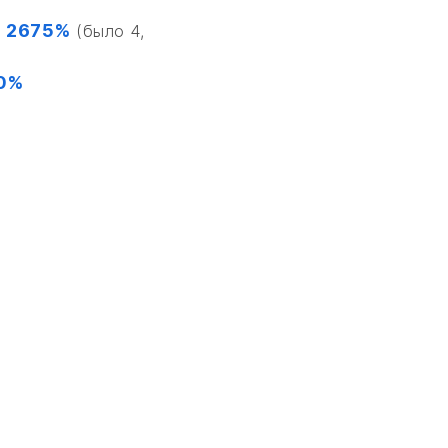
2675%
а
(было 4,
0%
 НА ПРЕДВАРИТЕЛЬНЫЙ ПРОСЧ