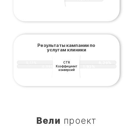
Результаты кампании по
услугам клиники
CTR
6,29%
5,17%
Коэффициент
1,93%
0,99%
конверсий
Вели
проект