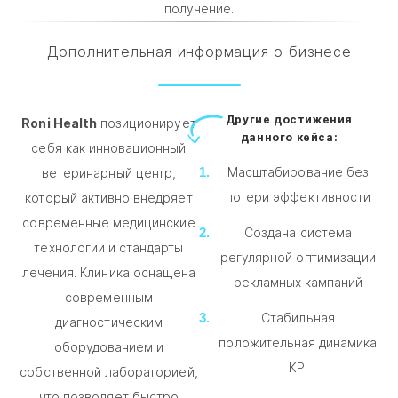
получение.
Дополнительная информация о бизнесе
Другие достижения
Roni Health
позиционирует
данного кейса:
себя как инновационный
Масштабирование без
ветеринарный центр,
потери эффективности
который активно внедряет
современные медицинские
Создана система
технологии и стандарты
регулярной оптимизации
лечения. Клиника оснащена
рекламных кампаний
современным
Стабильная
диагностическим
положительная динамика
оборудованием и
KPI
собственной лабораторией,
что позволяет быстро