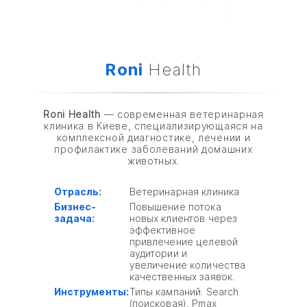
Roni
Health
Roni Health
— современная ветеринарная
клиника в Киеве, специализирующаяся на
комплексной диагностике, лечении и
профилактике заболеваний домашних
животных.
Отрасль:
Ветеринарная клиника
Бизнес-
Повышение потока
задача:
новых клиентов через
эффективное
привлечение целевой
аудитории и
увеличение количества
качественных заявок.
Инструменты:
Типы кампаний: Search
(поисковая), Pmax