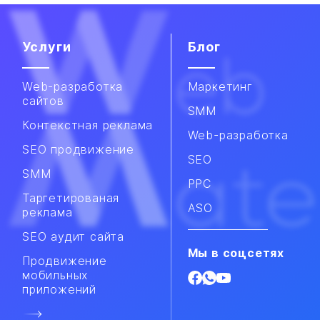
Услуги
Блог
Web-разработка
Маркетинг
сайтов
SMM
Контекстная реклама
Web-разработка
SEO продвижение
SEO
SMM​
PPC
Таргетированая
ASO
реклама
SEO аудит сайта
Мы в соцсетях
Продвижение
мобильных
приложений​