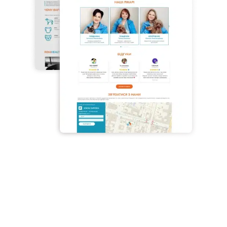
Roni
Health