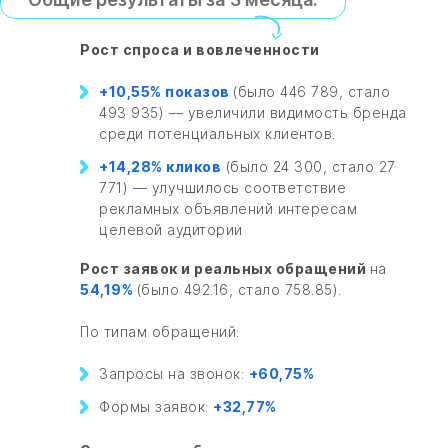
Рост спроса и вовлеченности
+10,55% показов
(было 446 789, стало
493 935) — увеличили видимость бренда
среди потенциальных клиентов.
+14,28% кликов
(было 24 300, стало 27
771) — улучшилось соответствие
рекламных объявлений интересам
целевой аудитории
Рост заявок и реальных обращений
на
54,19%
(было 492.16, стало 758.85).
По типам обращений:
Запросы на звонок:
+60,75%
Формы заявок:
+32,77%