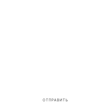
ОТПРАВИТЬ ЗАЯВКУ НА
ПРЕДВАРИТЕЛЬНЫЙ ПРОСЧЁТ