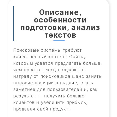
Описание,
особенности
подготовки, анализ
текстов
Поисковые системы требуют
качественный контент. Сайты,
которым удается предлагать больше,
чем просто текст, получают в
награду от поисковиков шанс занять
высокие позиции в выдаче, стать
заметнее для пользователей и, как
результат — получить больше
клиентов и увеличить прибыль,
продавая свой продукт.