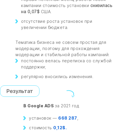
кампании стоимость установки
снизилась
на 0,07$
США.
отсутствие роста установок при
увеличении бюджета.
Тематика бизнеса не совсем простая для
модерации, поэтому для прохождения
модерации и стабильной работы кампаний:
постоянно велась переписка со службой
поддержки;
регулярно вносились изменения.
Результат
В Google ADS
за 2021 год
установок —
668 287
,
стоимость
0,12$.