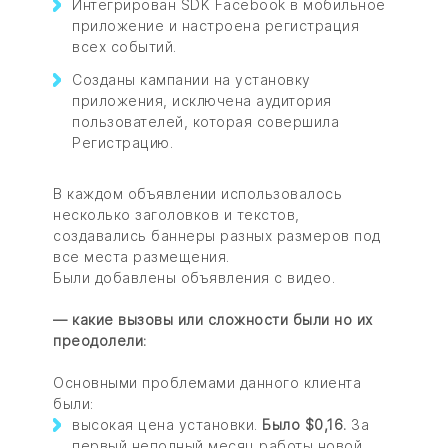
Интегрирован SDK Facebook в мобильное
приложение и настроена регистрация
всех событий.
Созданы кампании на установку
приложения, исключена аудитория
пользователей, которая совершила
Регистрацию.
В каждом объявлении использовалось
несколько заголовков и текстов,
создавались баннеры разных размеров под
все места размещения.
Были добавлены объявления с видео.
— какие вызовы или сложности были но их
преодолели:
Основными проблемами данного клиента
были:
высокая цена установки.
Было $0,16.
За
первый неполный месяц работы новой