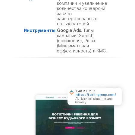
компании и увеличение
количества конверсий
за счет
заинтересованных
пользователей.
Инструменты:
Google Ads.
Типы
кампаний: Search
(поисковая), Pmax
(Максимальная
эффективность) и КМС.
Tanit
Group
https://tanit-group.com/
Логістичні рішення для
бізнесу