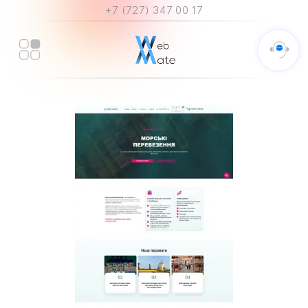
+7 (727) 347 00 17