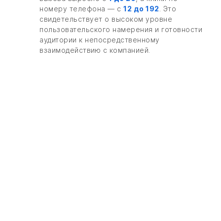
номеру телефона — с
12 до 192
. Это
свидетельствует о высоком уровне
пользовательского намерения и готовности
аудитории к непосредственному
взаимодействию с компанией.
ОТПРАВИТЬ ЗАЯВКУ НА
ПРЕДВАРИТЕЛЬНЫЙ
ПРОСЧЁТ