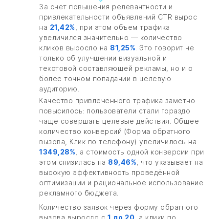
За счет повышения релевантности и
привлекательности объявлений CTR вырос
на
21,42%
, при этом объем трафика
увеличился значительно — количество
кликов выросло на
81,25%
. Это говорит не
только об улучшении визуальной и
текстовой составляющей рекламы, но и о
более точном попадании в целевую
аудиторию.
Качество привлеченного трафика заметно
повысилось: пользователи стали гораздо
чаще совершать целевые действия. Общее
количество конверсий (Форма обратного
вызова, Клик по телефону) увеличилось на
1349,28%
, а стоимость одной конверсии при
этом снизилась на
89,46%
, что указывает на
высокую эффективность проведённой
оптимизации и рациональное использование
рекламного бюджета.
Количество заявок через форму обратного
вызова выросло с
1 до 20
, а клики по