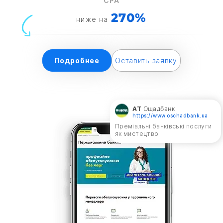
СРА
270%
ниже на
Подробнее
Оставить заявку
АТ
Ощадбанк
https://www.oschadbank.ua
Преміальні банківські послуги
як мистецтво