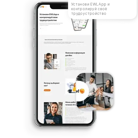
Установи EWLApp и
контролируй своё
трудоустройство