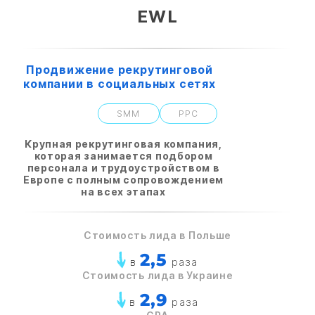
EWL
Продвижение рекрутинговой
компании в социальных сетях
SMM
PPC
Крупная рекрутинговая компания,
которая занимается подбором
персонала и трудоустройством в
Европе с полным сопровождением
на всех этапах
Стоимость лида в Польше
2,5
в
раза
Стоимость лида в Украине
2,9
в
раза