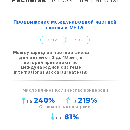
Продвижение международной частной
школы в МЕТА
SMM
PPC
Международная частная школа
для детей от 3 до 18 лет, в
которой преподают по
международной системе
International Baccalaureate (IB)
Число кликов
Количество конверсий
240%
219%
на
на
Стоимость конверсии
81%
на