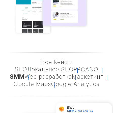
Все Кейсы
SEO
Локальное SEO
PPC
ASO
SMM
Web разработка
Маркетинг
Google Maps
Google Analytics
EWL
https://ewl.com.ua