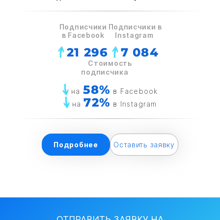
Подписчики
Подписчики в
в Facebook
Instagram
21 296
7 084
Стоимость
подписчика
58%
на
в Facebook
72%
на
в Instagram
Подробнее
Оставить заявку
ОТПРАВИТЬ ЗАЯВКУ НА