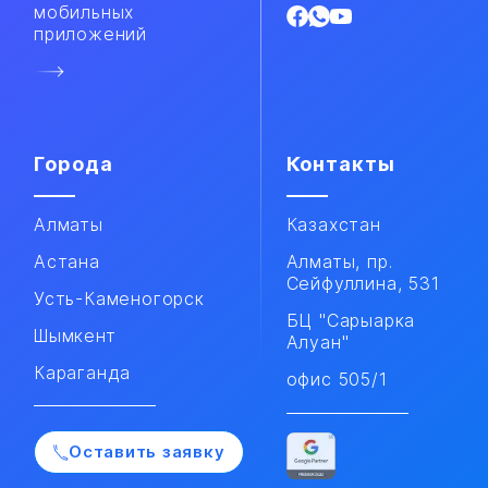
мобильных
приложений​
Города
Контакты
Алматы
Казахстан
Астана
Алматы, пр.
Сейфуллина, 531
Усть-Каменогорск
БЦ "Сарыарка
Шымкент
Алуан"
Караганда
офис 505/1
Оставить заявку