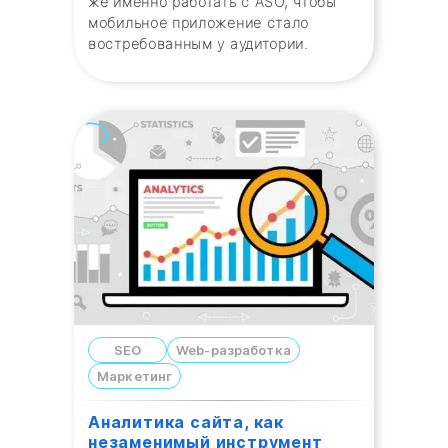
же именно работать с ASO, чтобы
мобильное приложение стало
востребованным у аудитории.
SEO
Web-разработка
Маркетинг
Аналитика сайта, как
незаменимый инструмент