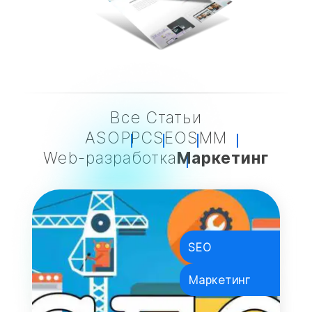
Все Статьи
ASO
PPC
SEO
SMM
Web-разработка
Маркетинг
SEO
Маркетинг