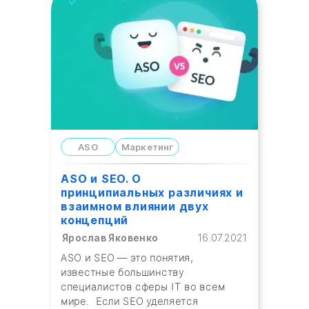
ASO
Маркетинг
ASO и SEO. О
принципиальных различиях и
взаимном влиянии двух
концепций
Ярослав Яковенко
16.07.2021
ASO и SEO — это понятия,
известные большинству
специалистов сферы IT во всем
мире. Если SEO уделяется