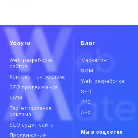
Услуги
Блог
Web-разработка
Маркетинг
сайтов
SMM
Контекстная реклама
Web-разработка
SEO продвижение
SEO
SMM​
PPC
Таргетированая
ASO
реклама
SEO аудит сайта
Мы в соцсетях
Продвижение