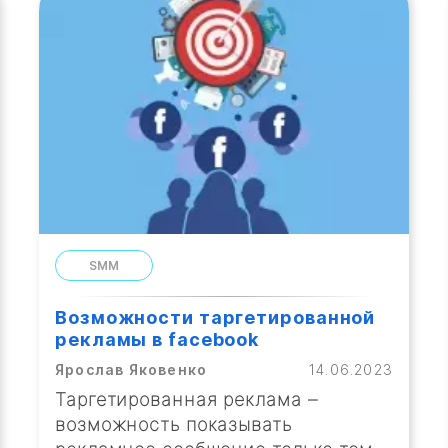
SMM
Возможности таргетированной
рекламы в facebook
Ярослав Яковенко
14.06.2023
Таргетированная реклама –
возможность показывать