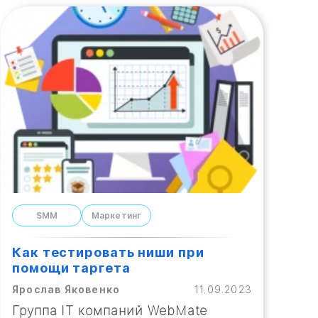
SMM
Маркетинг
Как тестировать ниши при
помощи таргета
Ярослав Яковенко
11.09.2023
Группа IT компаний WebMate