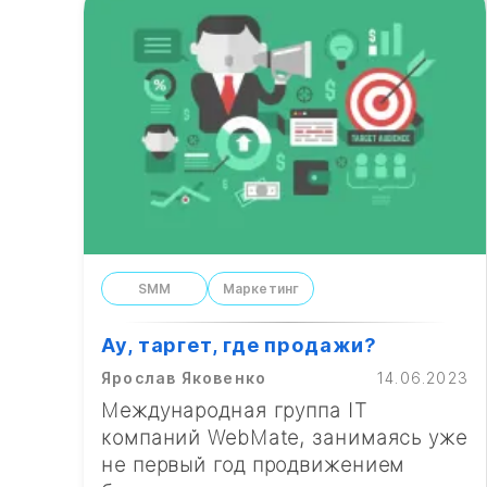
SMM
Маркетинг
Ау, таргет, где продажи?
Ярослав Яковенко
14.06.2023
Международная группа IT
компаний WebMate, занимаясь уже
не первый год продвижением