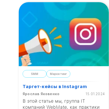
SMM
Маркетинг
Таргет-кейсы в Instagram
Ярослав Яковенко
15.01.2024
В этой статье мы, группа IT
компаний WebMate, как практики