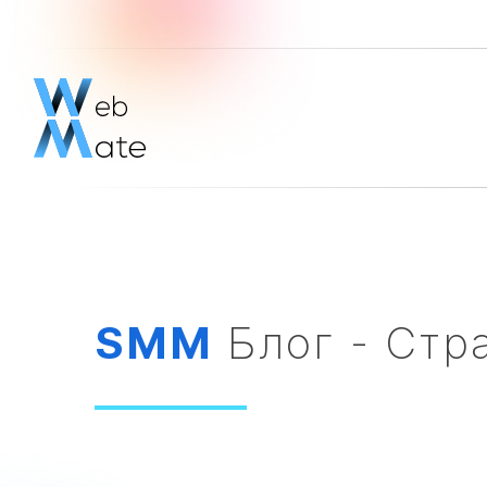
SMM
Блог - Стр