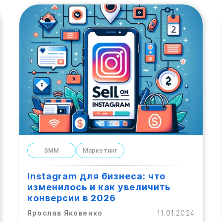
SMM
Маркетинг
Instagram для бизнеса: что
изменилось и как увеличить
конверсии в 2026
Ярослав Яковенко
11.01.2024